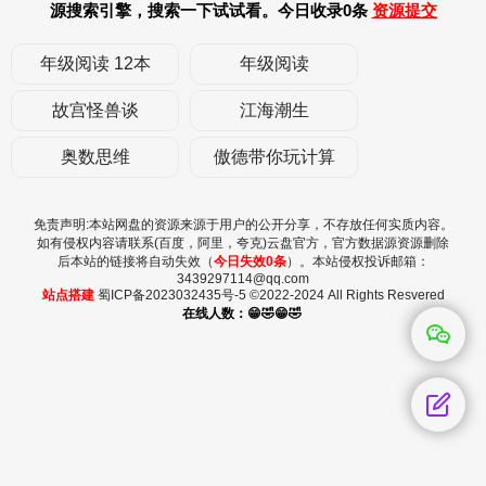
源搜索引擎，搜索一下试试看。今日收录0条
资源提交
年级阅读 12本
年级阅读
故宫怪兽谈
江海潮生
奥数思维
傲德带你玩计算
免责声明:本站网盘的资源来源于用户的公开分享，不存放任何实质内容。
如有侵权内容请联系(百度，阿里，夸克)云盘官方，官方数据源资源删除
后本站的链接将自动失效（
今日失效0条
）。本站侵权投诉邮箱：
3439297114@qq.com
站点搭建
蜀ICP备2023032435号-5
©2022-2024 All Rights Resvered
在线人数：😁🤣😁🤣